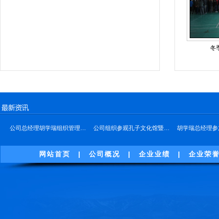
冬
公司总经理胡学瑞组织管理…
公司组织参观孔子文化馆暨…
胡学瑞总经理参
网站首页
|
公司概况
|
企业业绩
|
企业荣