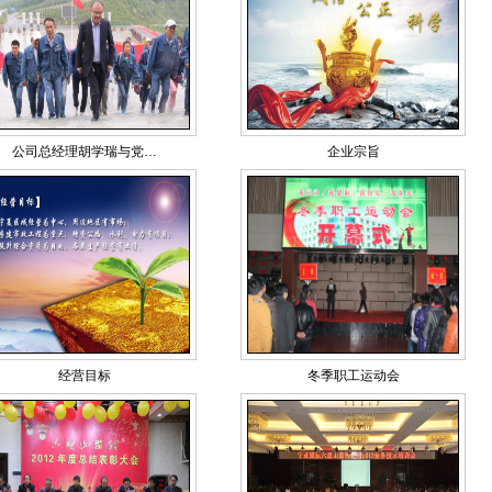
公司总经理胡学瑞与党…
企业宗旨
经营目标
冬季职工运动会