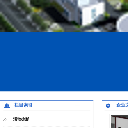
栏目索引
企业
活动掠影