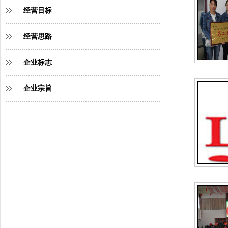
经营目标
经营思路
企业标志
企业宗旨