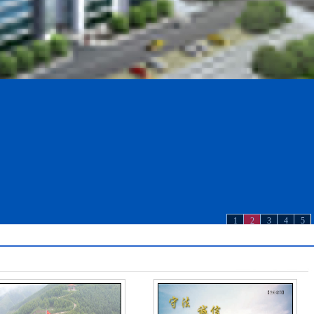
1
2
3
4
5