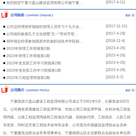
[2017-4-11]
热烈祝贺宁夏六盘山建设监理有限公司被宁夏…
[2017-11-21]
公司总经理胡学瑞组织管理人员学习十九大会…
[2017-4-29]
公司组织参观孔子文化馆暨“五一”劳动节登…
[2016-11-4]
胡学瑞总经理参加固原市民族职业技术学院捐…
[2023-4-26]
2023年管理工作简报第2期
[2023-4-26]
2023年管理工作简报第1期
[2023-4-26]
2023年党支部工作学习简报第2期
[2023-4-26]
2023年党支部工作学习简报第1期
[2022-5-7]
2022年工程监理简报第2期
宁夏固原六盘山建设工程监理有限公司成立于2001年5月，注册资金500万
元。公司拥有房屋建筑工程监理甲级、市政公用工程监理甲级、水利水电工程监
理丙级、公路工程监理丙级和工程项目代建、招投标代理、工程造价、人防工程
等资质，同时还开展工程技术咨询等业务。公司现为中国建设监理协会会员单
位、宁夏建筑业联合会常务理事单位、宁夏南部山区企业家联合会副会长单位和