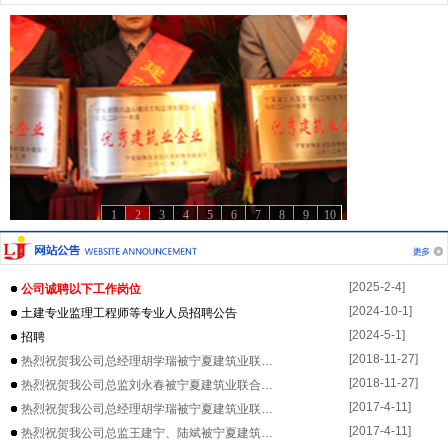
1
2
3
4
5
6
7
8
9
10
[2025-2-4]
公司诚聘以下工作岗位
[2024-10-1]
土建专业监理工程师等专业人员招聘公告
[2024-5-1]
招聘
[2018-11-27]
热烈祝贺我公司总经理胡学瑞被宁夏建筑业联…
[2018-11-27]
热烈祝贺我公司总监刘永春被宁夏建筑业联合…
[2017-4-11]
热烈祝贺我公司总经理胡学瑞被宁夏建筑业联…
[2017-4-11]
热烈祝贺我公司总监王建宁、陆斌被宁夏建筑…