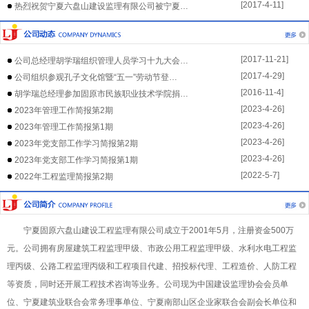
[2017-4-11]
热烈祝贺宁夏六盘山建设监理有限公司被宁夏…
[2017-11-21]
公司总经理胡学瑞组织管理人员学习十九大会…
[2017-4-29]
公司组织参观孔子文化馆暨“五一”劳动节登…
[2016-11-4]
胡学瑞总经理参加固原市民族职业技术学院捐…
[2023-4-26]
2023年管理工作简报第2期
[2023-4-26]
2023年管理工作简报第1期
[2023-4-26]
2023年党支部工作学习简报第2期
[2023-4-26]
2023年党支部工作学习简报第1期
[2022-5-7]
2022年工程监理简报第2期
宁夏固原六盘山建设工程监理有限公司成立于2001年5月，注册资金500万
元。公司拥有房屋建筑工程监理甲级、市政公用工程监理甲级、水利水电工程监
理丙级、公路工程监理丙级和工程项目代建、招投标代理、工程造价、人防工程
等资质，同时还开展工程技术咨询等业务。公司现为中国建设监理协会会员单
位、宁夏建筑业联合会常务理事单位、宁夏南部山区企业家联合会副会长单位和