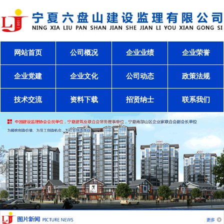
网站首页
公司概况
企业业绩
企业荣誉
企业党建
企业文化
公司动态
政策法规
技术交流
资料下载
招贤纳士
联系我们