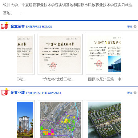
银川大学、宁夏建设职业技术学院实训基地和固原市民族职业技术学院实习就业
基地。 …
杯”优质工程…
“六盘杯”优质工程…
固原市原州区第一中…
原