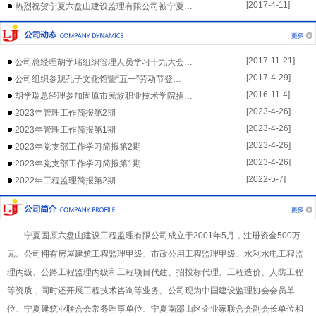
[2017-4-11]
热烈祝贺宁夏六盘山建设监理有限公司被宁夏…
[2017-11-21]
公司总经理胡学瑞组织管理人员学习十九大会…
[2017-4-29]
公司组织参观孔子文化馆暨“五一”劳动节登…
[2016-11-4]
胡学瑞总经理参加固原市民族职业技术学院捐…
[2023-4-26]
2023年管理工作简报第2期
[2023-4-26]
2023年管理工作简报第1期
[2023-4-26]
2023年党支部工作学习简报第2期
[2023-4-26]
2023年党支部工作学习简报第1期
[2022-5-7]
2022年工程监理简报第2期
宁夏固原六盘山建设工程监理有限公司成立于2001年5月，注册资金500万
元。公司拥有房屋建筑工程监理甲级、市政公用工程监理甲级、水利水电工程监
理丙级、公路工程监理丙级和工程项目代建、招投标代理、工程造价、人防工程
等资质，同时还开展工程技术咨询等业务。公司现为中国建设监理协会会员单
位、宁夏建筑业联合会常务理事单位、宁夏南部山区企业家联合会副会长单位和