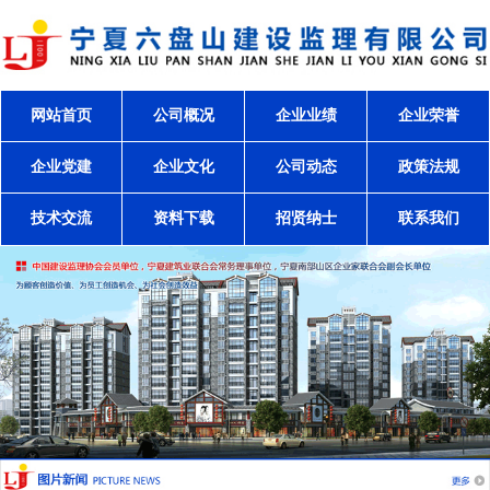
网站首页
公司概况
企业业绩
企业荣誉
企业党建
企业文化
公司动态
政策法规
技术交流
资料下载
招贤纳士
联系我们