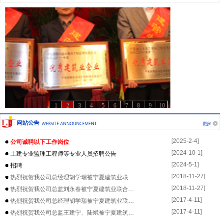
1
2
3
4
5
6
7
8
9
10
[2025-2-4]
公司诚聘以下工作岗位
[2024-10-1]
土建专业监理工程师等专业人员招聘公告
[2024-5-1]
招聘
[2018-11-27]
热烈祝贺我公司总经理胡学瑞被宁夏建筑业联…
[2018-11-27]
热烈祝贺我公司总监刘永春被宁夏建筑业联合…
[2017-4-11]
热烈祝贺我公司总经理胡学瑞被宁夏建筑业联…
[2017-4-11]
热烈祝贺我公司总监王建宁、陆斌被宁夏建筑…