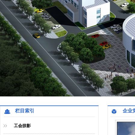
栏目索引
企业
工会掠影