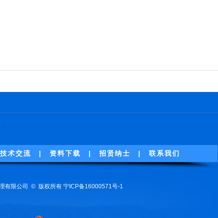
期
技术交流
|
资料下载
|
招贤纳士
|
联系我们
工程监理有限公司 © 版权所有
宁ICP备16000571号-1