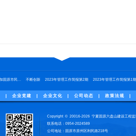
加固原市民…
不断创新
2023年管理工作简报第2期
2023年管理工作简报第1
誉
|
企业党建
|
企业文化
|
公司动态
|
政策法规
|
Copyright © 20016-2026 宁夏固原六盘山建设
联系电话：0954-2024589
公司地址：固原市原州区利民路218号