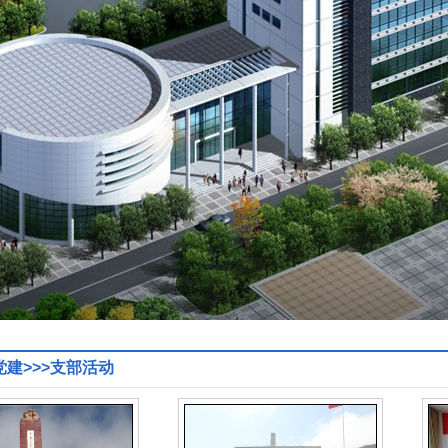
党建
>>>支部活动