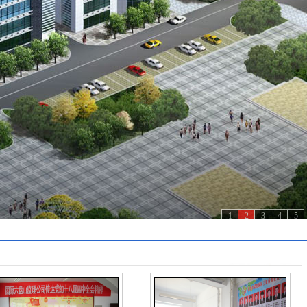
1
2
3
4
5