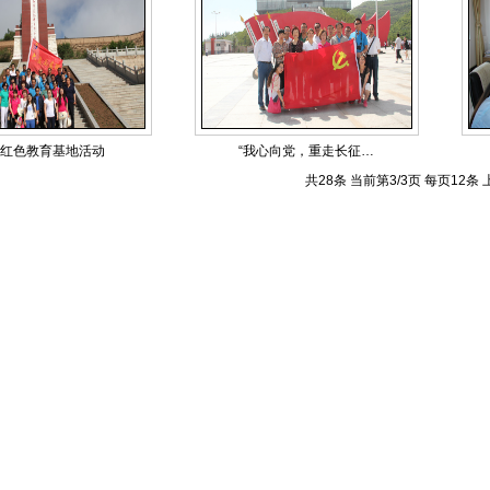
红色教育基地活动
“我心向党，重走长征…
共28条 当前第3/3页 每页12条